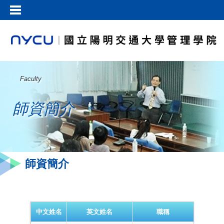
Faculty
師資簡介
師資簡介
中文姓名
英文姓名
職稱