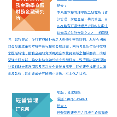
簡介：
本系由本校管理學院二研究所（資
訊管理、財務金融）共同籌設。目
的在培育可靈活運用資訊科技與法
律知識於財務金融之人才， 師資堅
強、課程豐富，並訂有與國外著名大學學生交流計劃。為配合國家
財金發展政策與本校中長程校務發展計畫，同時考量新竹高科技城
之區域特性，財務金融研究所將結合本校跨領域之相關師資，構成
堅強之研究群，強化財務金融領域之學術研究，深度探討基礎理論
並兼顧財金實務問題及高科技企業發展需要，期使研究成果得以落
實及紮根，進而達成研究國際化與應用本土化之目標。
地點：台北校區
電話：(02)23494921
簡介：
經營管理研究所之目標在於培養瞭