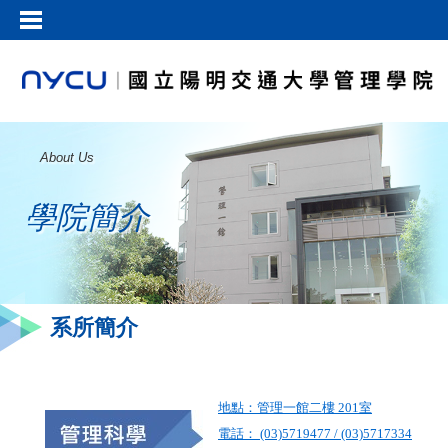
About Us
學院簡介
系所簡介
地點：管理一館二樓 201室
電話： (03)5719477 / (03)5717334