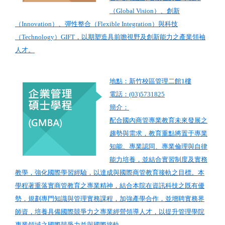
（Global Vision）、創新
（Innovation）、彈性整合（Flexible Integration）與科技
（Technology）GIFT，以期塑造具前瞻視野及創新能力之產業領袖
人才。
地點：新竹校區管理二館1樓
電話：(03)5731825
簡介：
配合國內商管專業教育未來發展之
趨勢與需求，教育重點將置于專業
知能、專業認同、專業倫理與自律
能力培養，並結合實習制度及實務
教學，強化國際學習經驗，以達成與國際商管教育接軌之目標。本
學程著重落實商管教育之專業精神，結合本院在資訊科技之既有優
勢，規劃專門知識與管理實務課程，加強產學合作，並增聘實務界
師資，培養具備國際競爭力之專業經營領導人才，以提升管理學院
專業領域之國際競爭力並與國際接軌。