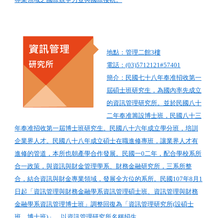
地點：管理二館3樓
電話：(03)5712121#57401
簡介：民國七十八年奉准招收第一
屆碩士班研究生，為國內率先成立
的資訊管理研究所。並於民國八十
二年奉准籌設博士班，民國八十三
年奉准招收第一屆博士班研究生。民國八十六年成立學分班，培訓
企業界人才。民國八十八年成立碩士在職進修專班，讓業界人才有
進修的管道，本所也朝產學合作發展。民國一0二年，配合學校系所
合一政策，與資訊與財金管理學系、財務金融研究所，三系所整
合，結合資訊與財金專業領域，發展全方位的系所。民國107年8月1
日起「資訊管理與財務金融學系資訊管理碩士班、資訊管理與財務
金融學系資訊管理博士班」調整回復為「資訊管理研究所(設碩士
班、博士班)」，以資訊管理研究所名稱
招生。