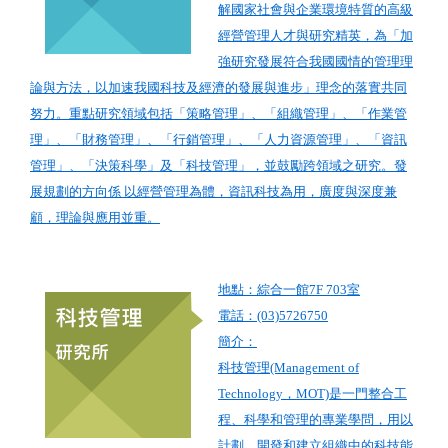
解國家社會與企業環境特質的高級
經營管理人才與研究精英，為「加
強研究發展符合我國國情的管理理
論與方法，以加速我國科技及經濟的發展與進步」理念的落實共同
努力。重點研究領域包括「策略管理」、「組織管理」、「作業管
理」、「財務管理」、「行銷管理」、「人力資源管理」、「資訊
管理」、「決策科學」及「科技管理」，並鼓勵跨領域之研究。發
展規劃的方向係 以經營管理為體，資訊科技為用，廣度與深度兼
顧，理論與應用並重。
地點：綜合一館7F 703室
電話：(03)5726750
簡介：
科技管理(Management of
Technology，MOT)是一門整合工
程、科學和管理的專業學問，用以
計劃、開發和建立組織中的科技能