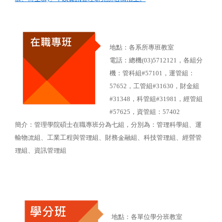
地點：各系所專班教室
電話：總機(03)5712121，各組分
機：管科組#57101，運管組：
57652，工管組#31630，財金組
#31348，科管組#31981，經管組
#57625，資管組：57402
簡介：管理學院碩士在職專班分為七組，分別為：管理科學組、運
輸物流組、工業工程與管理組、財務金融組、科技管理組、經營管
理組、資訊管理組
地點：各單位學分班教室