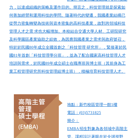
力，以達成組織的策略及運作目的。簡言之，科技管理就是探索如
何善加經營和運用科技的學問。隨著時代的變遷，我國產業結構已
從勞力密集轉變為技術與資本密集的高科技產業，故對跨領域科技
管理人才之需 求也大幅增加。本校結合交通大學人材、工研院研究
及科學園區產業協助之綜效，為因應我國產業之需求與政府號召，
特於於民國80年成立全國首創之「科技管理 研究所」，緊接著於民
國81年首創「科技管理學分班」，並為了配合國家高科技管理人才
培訓與需求，於民國89年成立碩士在職專班與博士班（其前身為工
業工程管理研究所科技管理組博士班），積極培育科技管理人才。
地點：新竹校區管理一館1樓
電話：(03)5731825
簡介：
EMBA 招生對象為各領域中高階主
管。課程設計著眼在於全球視野