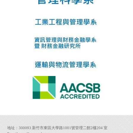
地址：300093 新竹市東區大學路1001號管理二館2樓204 室