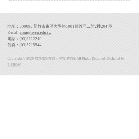
地址：300093 新竹市東區大學路1001號管理二館2樓204 室
E-mail:
com@nycu.edu.tw
電話：(03)5712249
傳真：(03)5715544
Copyright © 2026 國立陽明交通大學管理學院 All Rights Reserved. Designed by
E-SHOW