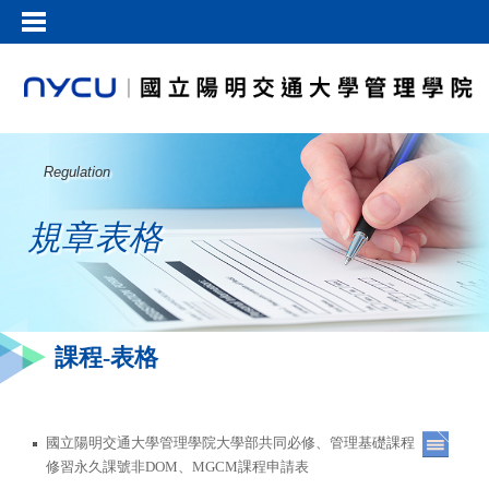
Regulation
規章表格
課程-表格
國立陽明交通大學管理學院大學部共同必修、管理基礎課程
修習永久課號非DOM、MGCM課程申請表