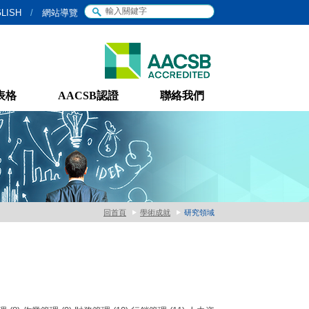
LISH
/
網站導覽
表格
AACSB認證
聯絡我們
回首頁
學術成就
研究領域