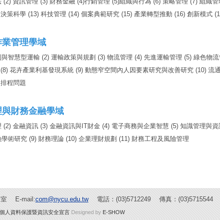
 (2) 資訊管理 (3) 財務金融 (4)行銷管理 (5)組織與行為 (6) 策略管理 (7) 組織管理
) 決策科學 (13) 科技管理 (14) 個案典範研究 (15) 產業轉型推動 (16) 創新模式 (
作業管理學域
控制與智慧型運輸 (2) 運輸政策與規劃 (3) 物流管理 (4) 先進運輸管理 (5) 綠
(8) 花卉產業利基發現系統 (9) 動態窄空間內人因要素研究與改善研究 (10) 
) 排程問題
理與財務金融學域
理 (2) 金融資訊 (3) 金融資訊與IT財金 (4) 電子商務與企業智慧 (5) 知識管理
融學術研究 (9) 財務理論 (10) 企業理財規劃 (11) 財務工程及風險管理
 E-mail:
com@nycu.edu.tw
電話：(03)5712249 傳真：(03)5715544
個人資料保護暨資訊安全宣言
Designed by
E-SHOW