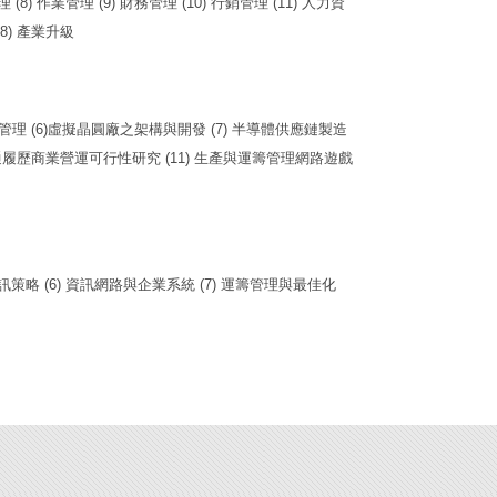
 (8) 作業管理 (9) 財務管理 (10) 行銷管理 (11) 人力資
18) 產業升級
色物流管理 (6)虛擬晶圓廠之架構與開發 (7) 半導體供應鏈製造
流通履歷商業營運可行性研究 (11) 生產與運籌管理網路遊戲
與資訊策略 (6) 資訊網路與企業系統 (7) 運籌管理與最佳化