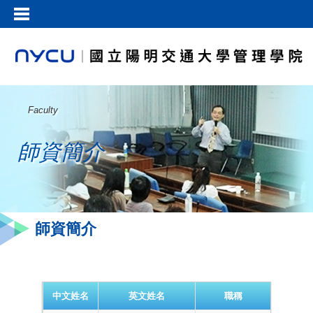
Faculty
師資簡介
師資簡介
中文姓名
英文姓名
職稱