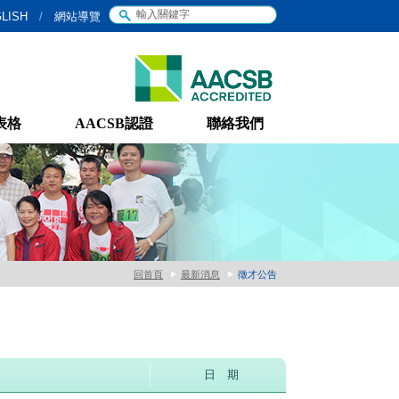
LISH
/
網站導覽
表格
AACSB認證
聯絡我們
回首頁
最新消息
徵才公告
日 期