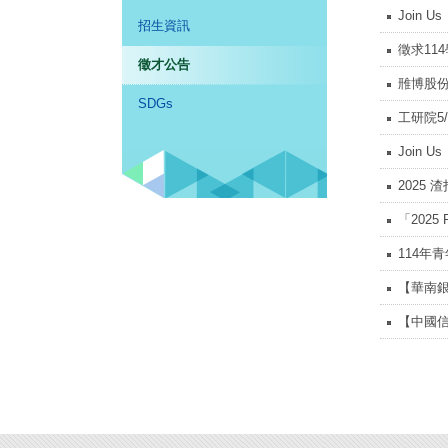
Join
招生資訊
徵求11
徵才公告
雃博股份
SDGs
工研院5/2
Join
2025
「2025
114年
【華南銀
【中國信