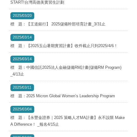
START!台灣高德美實習生計劃
2025/03/20
標 題：【王道銀行】 2025儲備幹部培育計畫_3/31止
2025/03/14
標 題：【2025玉山暑期實習計畫】收件截止只到2025/4/6！
2025/03/14
標 題：中國信託2025法人金融儲備RM計畫(儲備RM Program)
_4/13止
2025/03/11
標 題：2025 Micron Global Women’s Leadership Program
2025/03/04
標 題：【永豐金證券｜2025 策略人才MA計畫】永不設限 Make
A Difference！ _報名4/15止