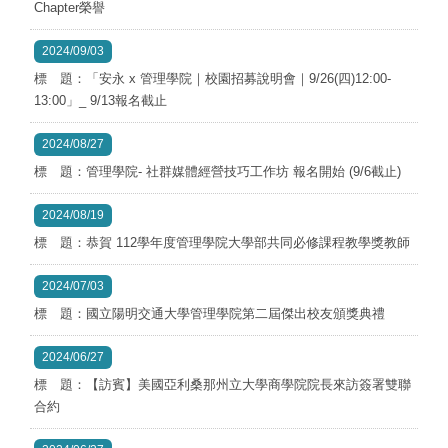
Chapter榮譽
2024/09/03
標 題：「安永 x 管理學院｜校園招募說明會｜9/26(四)12:00-
13:00」_ 9/13報名截止
2024/08/27
標 題：管理學院- 社群媒體經營技巧工作坊 報名開始 (9/6截止)
2024/08/19
標 題：恭賀 112學年度管理學院大學部共同必修課程教學獎教師
2024/07/03
標 題：國立陽明交通大學管理學院第二屆傑出校友頒獎典禮
2024/06/27
標 題：【訪賓】美國亞利桑那州立大學商學院院長來訪簽署雙聯
合約