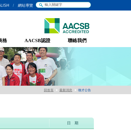
LISH
/
網站導覽
表格
AACSB認證
聯絡我們
回首頁
最新消息
徵才公告
日 期