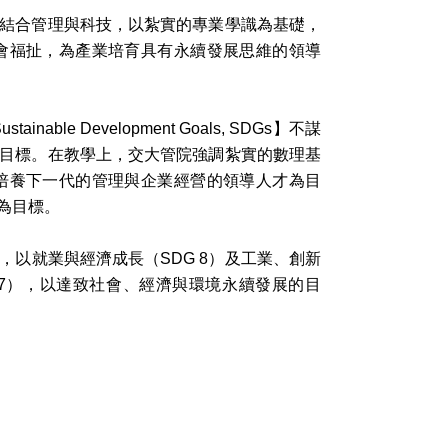
結合管理與科技，以紮實的專業學識為基礎，
會福扯，為產業培育具有永續發展思維的領導
e Development Goals, SDGs】不謀
目標。在教學上，交大管院強調紮實的數理基
培養下一代的管理與企業經營的領導人才為目
為目標。
以就業與經濟成長（SDG 8）及工業、創新
 17），以達致社會、經濟與環境永續發展的目