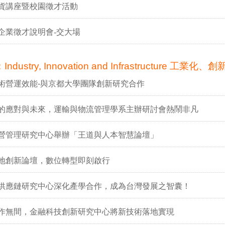
貨講座暨校園徵才活動
企業徵才說明會-交大場
Industry, Innovation and Infrastructure 工
術營運效能-與京都大學團隊創新研究合作
的應對與未來，運輸與物流管理學系主辦研討會熱鬧非凡
營管理研究中心舉辦「王道與人本智慧論壇」
地創新論壇，數位轉型即刻啟行
供應鏈研究中心深化產學合作，成為台灣發展之智囊！
作無間，金融科技創新研究中心將新技術落地實現