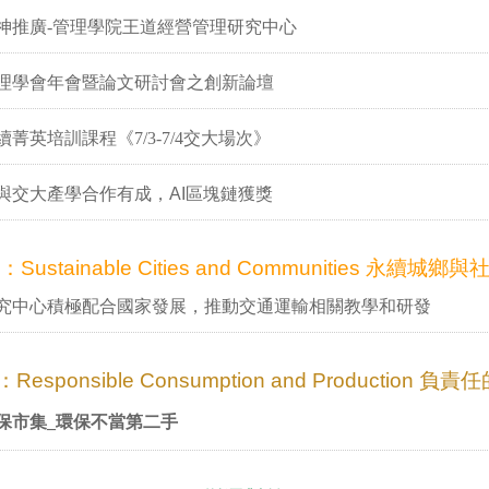
神推廣-管理學院王道經營管理研究中心
理學會年會暨論文研討會之創新論壇
菁英培訓課程《7/3-7/4交大場次》
ay與交大產學合作有成，AI區塊鏈獲獎
：Sustainable Cities and Communities 永續城鄉與
究中心積極配合國家發展，推動交通運輸相關教學和研發
：Responsible Consumption and Production
保市集_環保不當第二手