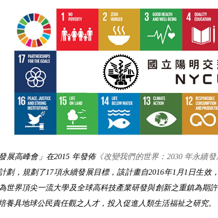
發展高峰會」在2015 年發佈
《改變我們的世界：2030 年永續
計劃，規劃了17項永續發展目標，該計畫自2016年1月1日生效，
為世界頂尖一流大學及全球高科技產業研發與創新之重鎮為期許
培養具地球公民責任觀之人才，投入促進人類生活福祉之研究。