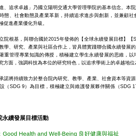
進、追求卓越」乃國立陽明交通大學管理學院的基本信念。本院
時態、社會動態及產業革新，持續追求進步與創新，並兼顧社
極促進產業優化升級。
院根基，與聯合國於2015年發佈的【全球永續發展目標】【Sustainabl
教學、研究、產業與社區合作上，皆具體實踐聯合國永續發展的
著重管理專業知識的傳授，積極建立學生永續發展的思維，以
究方面，強調科技為本位的研究特色，以追求學術上的卓越地位
承諾將持續致力於整合院內研究、教學、產業、社會資本等資源，
設（SDG 9）為目標，積極建立與維護發展夥伴關係（SDG
院永續發展目標活動
：Good Health and Well-Being 良好健康與福祉