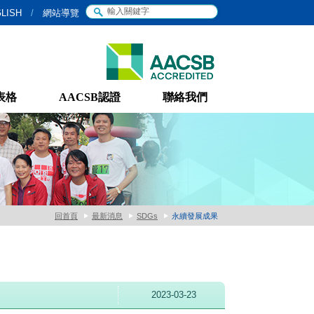
LISH
/
網站導覽
表格
AACSB認證
聯絡我們
回首頁
最新消息
SDGs
永續發展成果
2023-03-23