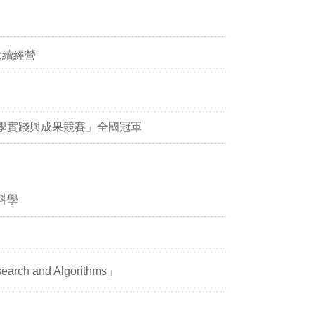
永續經營
教學實踐與成果競賽」全國冠軍
科學
ch and Algorithms」