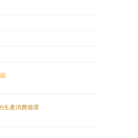
社區
 負責任的生產消費循環