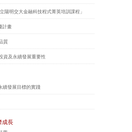
國立陽明交大金融科技程式菁英培訓課程」
優計畫
品質
投資及永續發展重要性
永續發展目標的實踐
經濟成長