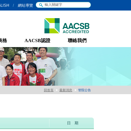
LISH
/
網站導覽
表格
AACSB認證
聯絡我們
回首頁
最新消息
管院公告
日 期