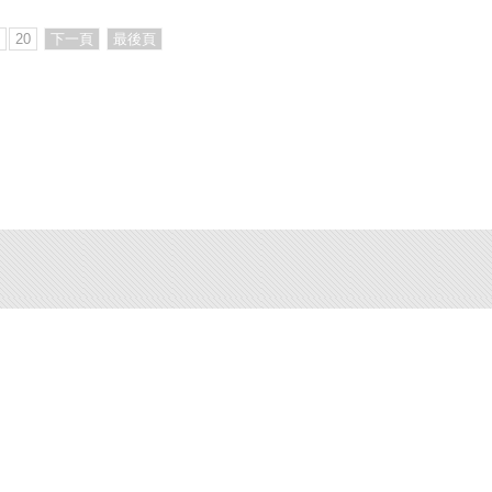
20
下一頁
最後頁