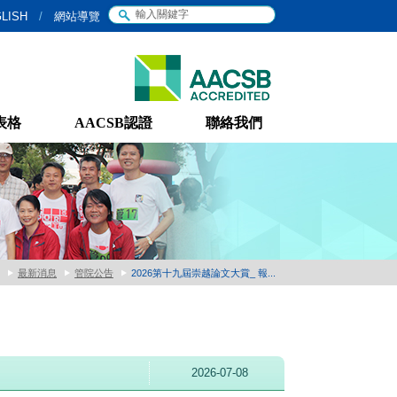
LISH
/
網站導覽
表格
AACSB認證
聯絡我們
最新消息
管院公告
2026第十九屆崇越論文大賞_ 報...
2026-07-08