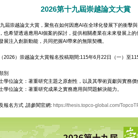
2026第十九屆崇越論文大賞
第十九屆崇越論文大賞，聚焦在如何因應AI在全球化發展下的衝
，也希望透過應用AI個案的探討，提供相關產業在未來發展上的
發展注入創新動能，共同把握AI帶來的無限契機。
2026）崇越論文大賞報名投稿期間:115年6月22日（一）至11
類別
士學位論文：著重研究主題之原創性，以及其學術貢獻與實務價
士學位論文：著重研究成果之實務應用與問題解決能力。
及報名方式 ,請參閱官網:
https://thesis.topco-global.com/TopcoT