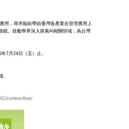
擊與應用，尋求能給帶給臺灣各產業在管理應用上
借鏡。鼓勵學界深入探索AI相關領域，為台灣
5年7月24日（五）止。
值。
RC/contest-flow/