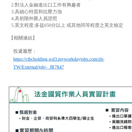
2.對法人金融進出口工作有興趣者
3.具細心特質和抗壓力強
4.具初階外匯人員證照
5.英文程度:多益650分以上 或其他同等程度之英文檢定
【相關連結】
投遞履歷：
https://ctbcholding.wd3.myworkdayjobs.com/zh-
TW/External/job/-_JR7847