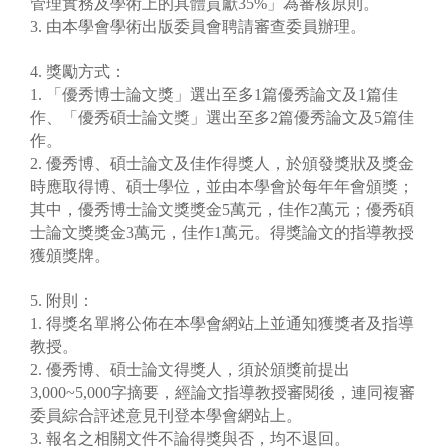
管理實務及學術上的具體貢獻35%」為審核原則。
3. 由本學會學術出版委員會聘請審查委員辦理。
4. 獎勵方式：
1. 「優秀博士論文獎」選出至多1篇優秀論文及1篇佳
作、「優秀碩士論文獎」選出至多2篇優秀論文及5篇佳
作。
2. 優秀博、碩士論文及佳作得獎人，於頒發獎狀及獎金
時應取得博、碩士學位，並由本學會於每年年會頒獎；
其中，優秀博士論文獎獎金5萬元，佳作2萬元；優秀碩
士論文獎獎金3萬元，佳作1萬元。得獎論文的指導教授
獲頒獎牌。
5. 附則：
1. 得獎名單將公佈在本學會網站上並通知獲獎者及指導
教授。
2. 優秀博、碩士論文得獎人，須於頒獎前提出
3,000~5,000字摘要，經論文指導教授審閱後，連同複審
委員綜合評述意見刊登本學會網站上。
3. 報名之相關文件不論得獎與否，均不退回。