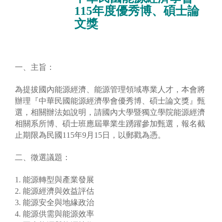
115年度優秀博、碩士論
文獎
一、主旨：
為提拔國內能源經濟、能源管理領域專業人才，本會將
辦理『中華民國能源經濟學會優秀博、碩士論文獎』甄
選，相關辦法如說明，請國內大學暨獨立學院能源經濟
相關系所博、碩士班應屆畢業生踴躍參加甄選，報名截
止期限為民國115年9月15日，以郵戳為憑。
二、徵選議題：
1. 能源轉型與產業發展
2. 能源經濟與效益評估
3. 能源安全與地緣政治
4. 能源供需與能源效率