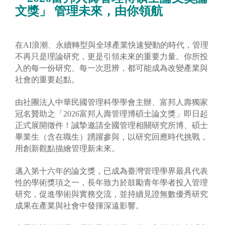
文獎」 管理未來，由你領航
在AI浪潮、永續轉型與全球產業快速變動的時代，管理
不再只是理論研究，更是引領未來的重要力量。你所投
入的每一份研究、每一次思辨，都可能成為改變產業與
社會的重要起點。
由社團法人中華民國管理科學學會主辦、富邦人壽獨家
冠名贊助之「2026富邦人壽管理博碩士論文獎」即日起
正式展開徵件！誠摯邀請全國管理相關研究所博、碩士
畢業生（含在職生）踴躍參與，以研究回應時代挑戰，
用創新觀點描繪管理新未來。
邁入第十六年的論文獎，已成為臺灣管理學界最具代表
性的學術獎項之一，長年致力於鼓勵青年學者投入管理
研究，促進學術與實務交流，並持續見證無數優秀研究
成果在產業與社會中發揮深遠影響。