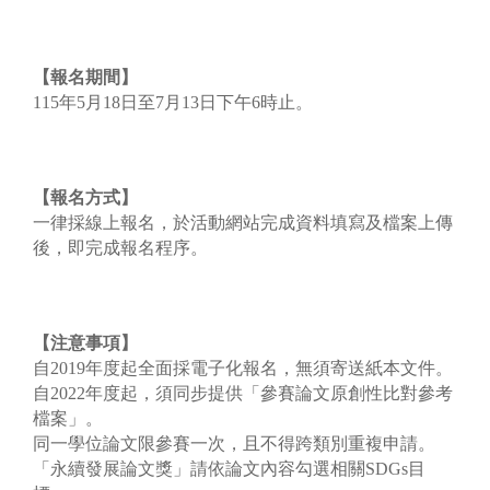
【報名期間】
115年5月18日至7月13日下午6時止。
【報名方式】
一律採線上報名，於活動網站完成資料填寫及檔案上傳
後，即完成報名程序。
【注意事項】
自2019年度起全面採電子化報名，無須寄送紙本文件。
自2022年度起，須同步提供「參賽論文原創性比對參考
檔案」。
同一學位論文限參賽一次，且不得跨類別重複申請。
「永續發展論文獎」請依論文內容勾選相關SDGs目