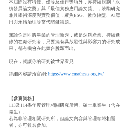
本屆除設有特優、優等及佳作獎項外，亦持續規劃「永
續發展論文獎」與「最佳實務應用論文獎」，鼓勵研究
兼具學術深度與實務價值，聚焦ESG、數位轉型、AI應
用與永續治理等當代關鍵議題。
無論你是即將畢業的管理新秀，或是深耕產業、持續進
修的在職研究者，只要擁有具啟發性與影響力的研究成
果，都有機會在此舞台脫穎而出。
現在，就讓你的研究被世界看見！
詳細內容請洽官網:
https://www.cmathesis.org.tw/
【參賽資格】
113及114學年度管理相關研究所博、碩士畢業生（含在
職生）。
若為非管理相關研究所，但論文內容與管理領域相關
者，亦可報名參加。