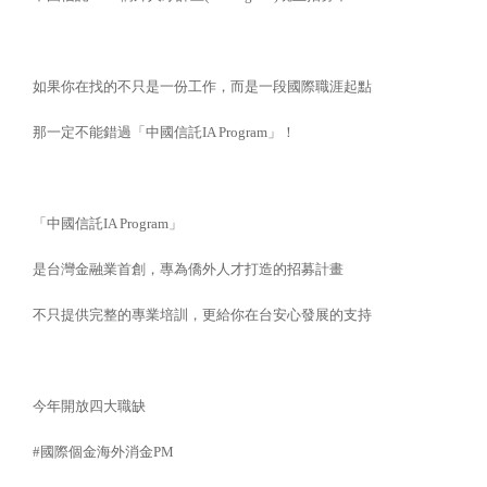
如果你在找的不只是一份工作，而是一段國際職涯起點
那一定不能錯過「中國信託IA Program」！
「中國信託IA Program」
是台灣金融業首創，專為僑外人才打造的招募計畫
不只提供完整的專業培訓，更給你在台安心發展的支持
今年開放四大職缺
#國際個金海外消金PM