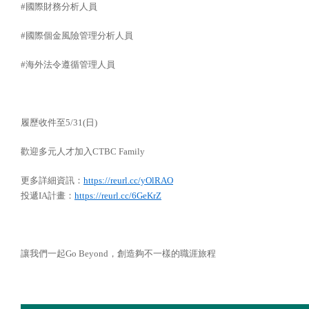
#國際財務分析人員
#國際個金風險管理分析人員
#海外法令遵循管理人員
履歷收件至5/31(日)
歡迎多元人才加入CTBC Family
更多詳細資訊：
https://reurl.cc/yOlRAO
投遞IA計畫：
https://reurl.cc/6GeKrZ
讓我們一起Go Beyond，創造夠不一樣的職涯旅程