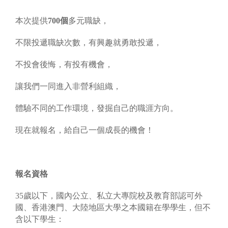
本次提供
700
個
多元職缺，
不限投遞職缺次數，有興趣就勇敢投遞，
不投會後悔，有投有機會，
讓我們一同進入非營利組織，
體驗不同的工作環境，發掘自己的職涯方向。
現在就報名，給自己一個成長的機會！
報名資格
35歲以下，國內公立、私立大專院校及教育部認可外
國、香港澳門、大陸地區大學之本國籍在學學生，但不
含以下學生：