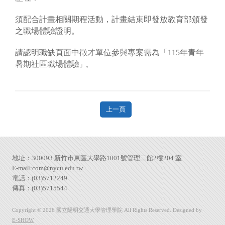
須配合計畫相關期程活動，計畫結束即發放教育部頒發
之職場體驗證明。
請認明職缺頁面中徵才單位參與專案需為「115年青年
暑期社區職場體驗
」。
上一頁
地址：300093 新竹市東區大學路1001號管理二館2樓204 室
E-mail:
com@nycu.edu.tw
電話：(03)5712249
傳真：(03)5715544
Copyright © 2026 國立陽明交通大學管理學院 All Rights Reserved. Designed by
E-SHOW