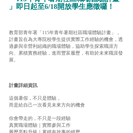
」即日起至
6/18
開放學生應徵囉！
教育部青年署「115年青年暑期社區職場體驗計畫」，
計畫旨在為大專院校學生提供實際工作經驗的機會，透
過參與非營利組織的職場體驗，協助學生探索職涯方
向、累積實務經驗，進而豐富履歷，有助於未來職涯發
展。
計畫詳細資訊
這個暑假，不只是體驗，
而是給自己一次看見未來方向的機會
你會帶走的，不只是一段經驗
真實職場體驗｜實際參與工作
履歷亮點升級｜累積有故事的經歷