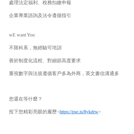
處理法定福利、稅務扣繳申報
企業專業諮詢及法令遵循指引
wE want You
不限科系，無經驗可培訓
善於制度化流程、對細節高度要求
重視數字與法規遵循客戶多為外商，英文書信溝通多
您還在等什麼？
投下您精彩亮眼的履歷<
https://pse.is/8ykdrw
>