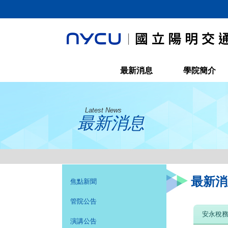
最新消息
學院簡介
Latest News
最新消息
最新消
焦點新聞
管院公告
安永稅務
演講公告