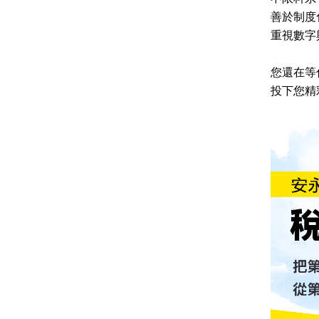
善於制度
重視數字
您還在等
投下您精