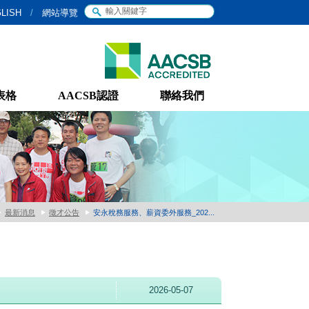
LISH
/
網站導覽
表格
AACSB認證
聯絡我們
最新消息
徵才公告
安永稅務服務、薪資委外服務_202...
2026-05-07