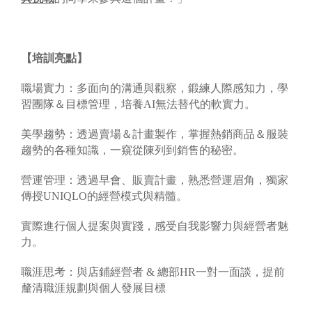
【培訓亮點】
職場實力：多面向的溝通與觀察，鍛練人際感知力，學
習團隊＆目標管理，培養AI無法替代的軟實力。
美學趨勢：透過賣場＆計畫製作，掌握熱銷商品＆服裝
趨勢的各種知識，一窺從陳列到銷售的秘密。
營運管理：透過早會、販賣計畫，熟悉營運眉角，獨家
傳授UNIQLO的經營模式與精髓。
實際進行個人提案與實踐，感受自我影響力與經營者魅
力。
職涯思考：與店鋪經營者 & 總部HR一對一面談，提前
釐清職涯規劃與個人發展目標