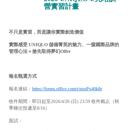
營實習計畫
不只是實習，而是讓你實際創造價
值
實際感受 UNIQLO 儲備菁英的魅力、一窺國際品牌的
管理心法＋搶先取
得夢幻Offer
報名甄選方式
報名連結：
https://forms.office.com/r/nznPx40k8r
收件期間：即日起至2026/4/26 (日) 23:59 收件截止（秋
季梯次投遞至8/16）
面試：