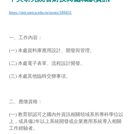
https://iptt.sinica.edu.tw/posts/189431
一、工作內容：
(一) 本處資料庫應用設計、開發與管理。
(二) 本處電子表單、流程設計開發。
(三) 本處其他臨時交辦事項。
二、應徵資格：
(一) 教育部認可之國內外資訊相關領域系所專科學位以
上，或具備2年以上系統開發或企業應用系統導入相關
工作經驗者。