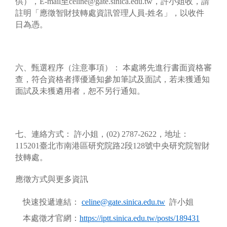
供），E-mail至celine@gate.sinica.edu.tw，許小姐收，請
註明「應徵智財技轉處資訊管理人員-姓名」，以收件
日為憑。
六、甄選程序（注意事項）： 本處將先進行書面資格審
查，符合資格者擇優通知參加筆試及面試，若未獲通知
面試及未獲遴用者，恕不另行通知。
七、連絡方式： 許小姐，(02) 2787-2622，地址：
115201臺北市南港區研究院路2段128號中央研究院智財
技轉處。
應徵方式與更多資訊
快速投遞連結：
celine@gate.sinica.edu.tw
許小姐
本處徵才官網：
https://iptt.sinica.edu.tw/posts/189431