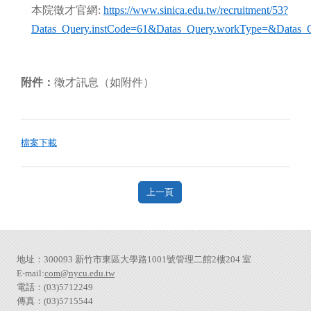
本院徵才官網:
https://www.sinica.edu.tw/recruitment/53?
Datas_Query.instCode=61&Datas_Query.workType=&Datas_
附件：
徵才訊息（如附件）
檔案下載
上一頁
地址：300093 新竹市東區大學路1001號管理二館2樓204 室
E-mail:
com@nycu.edu.tw
電話：(03)5712249
傳真：(03)5715544