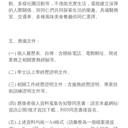
動、多樣社團活動等，不僅能充實生活，還能建立深厚
的人際關係，與同仁們共同探索生活的樂趣。具備醫務
室、交通車、多種風味美食餐廳供同仁選擇。
五、應備文件：
(一) 個人履歷表、自傳：含聯絡電話、電郵郵址、簡述
業務之相關實務經驗等。
(二) 學士以上學經歷證明文件。
(三) 相關工作經歷證明文件：含服務經歷證明、專業技
術訓練證明文件等。
(四) 應徵者個人資料蒐集告知暨同意書：請至本處網站/
資訊公開/徵才資訊下載，列印同意書後簽名。
(五) 上述資料均統一A4格式（請彙整為一個檔案後提