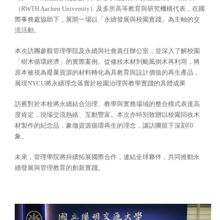
（RWTH Aachen University）及多所高等教育與研究機構代表，在國
際事務處協助下，展開一場以「永續發展與校園實踐」為主軸的交
流活動。
本次訪團參觀管理學院及永續與社會責任辦公室，並深入了解校園
「樹木循環經濟」的實際案例。從修枝木材到颱風倒木再利用，將
原本被視為廢棄資源的材料轉化為具教育與設計價值的再生產品，
展現NYCU將永續理念落實於校園治理與教學實踐的具體成果
訪賓對於本校將永續結合治理、教學與實務場域的整合模式表達高
度肯定，現場交流熱絡、互動豐富。本次亦特別致贈以校園回收木
材製作的紀念品，象徵資源循環再生的理念，讓訪團留下深刻印
象。
未來，管理學院將持續拓展國際合作，連結全球夥伴，共同推動永
續發展與管理教育的創新實踐。