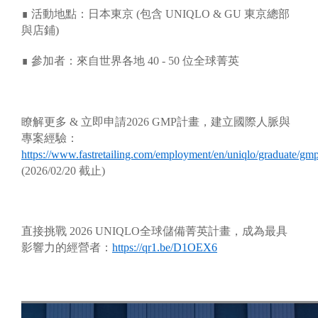
∎ 活動地點：日本東京 (包含 UNIQLO & GU 東京總部
與店鋪)
∎ 參加者：來自世界各地 40 - 50 位全球菁英
瞭解更多 & 立即申請2026 GMP計畫，建立國際人脈與
專案經驗：
https://www.fastretailing.com/employment/en/uniqlo/graduate/gmp
(2026/02/20 截止)
直接挑戰 2026 UNIQLO全球儲備菁英計畫，成為最具
影響力的經營者：
https://qr1.be/D1OEX6