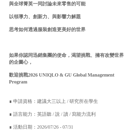
與全球菁英一同討論未來零售的可能
以領導力、創新力、與影響力解題
思考如何透過服裝創造更美好的世界
如果你認同迅銷集團的使命，渴望挑戰、擁有改變世界
的企圖心，
歡迎挑戰
202
6
UNIQLO & GU Global Management
Program
∎ 申請資格：建議大三以上 / 研究所在學生
∎ 語言能力：英語聽 / 說 / 讀 / 寫能力流利
∎ 活動日期：2026/07/26 - 07/31