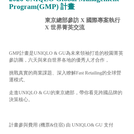
Program(GMP) 計畫
東京總部參訪
X
國際專案執行
X
世界菁英交流
GMP計畫是UNIQLO & GU為未來領袖打造的校園菁英
參訪團，六天與來自世界各地的優秀人才合作，
挑戰真實的商業課題、深入瞭解Fast Retailing的全球營
運模式、
走進UNIQLO & GU的東京總部，帶你看見跨國品牌的
決策核心。
計畫參與費用 (機票&住宿) 由 UNIQLO& GU 支付