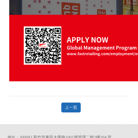
上一頁
地址：300093 新竹市東區大學路1001號管理二館2樓204 室