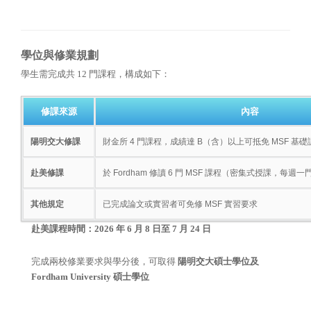
學位與修業規劃
學生需完成共 12 門課程，構成如下：
修課來源
內容
陽明交大修課
財金所 4 門課程，成績達 B（含）以上可抵免 MSF 基礎
赴美修課
於 Fordham 修讀 6 門 MSF 課程（密集式授課，每週一
其他規定
已完成論文或實習者可免修 MSF 實習要求
赴美課程時間：2026 年 6 月 8 日至 7 月 24 日
完成兩校修業要求與學分後，可取得
陽明交大碩士學位及
Fordham University 碩士學位