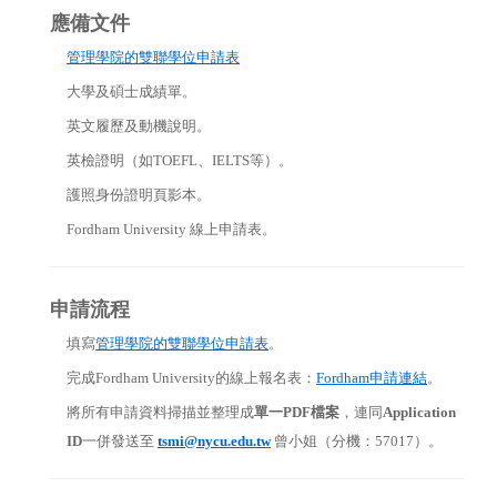
應備文件
管理學院的雙聯學位申請表
大學及碩士成績單。
英文履歷及動機說明。
英檢證明（如TOEFL、IELTS等）。
護照身份證明頁影本。
Fordham University 線上申請表。
申請流程
填寫
管理學院的雙聯學位申請表
。
完成Fordham University的線上報名表：
Fordham申請連結
。
將所有申請資料掃描並整理成
單一PDF檔案
，連同
Application
ID
一併發送至
tsmi@nycu.edu.tw
曾小姐（分機：57017）。