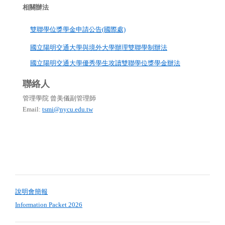
相關辦法
雙聯學位獎學金申請公告(國際處)
國立陽明交通大學與境外大學辦理雙聯學制辦法
國立陽明交通大學優秀學生攻讀雙聯學位獎學金辦法
聯絡人
管理學院 曾美儀副管理師
Email:
tsmi@nycu.edu.tw
說明會簡報
Information Packet 2026