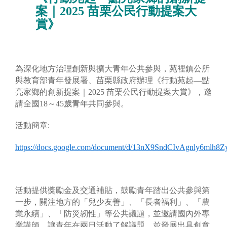
案｜2025 苗栗公民行動提案大
賞》
為深化地方治理創新與擴大青年公共參與，苑裡鎮公所
與教育部青年發展署、苗栗縣政府辦理《行動苑起—點
亮家鄉的創新提案｜2025 苗栗公民行動提案大賞》，邀
請全國18～45歲青年共同參與。
活動簡章:
https://docs.google.com/document/d/13nX9SndCIvAgnly6mlh8Z
活動提供獎勵金及交通補貼，鼓勵青年踏出公共參與第
一步，關注地方的「兒少友善」、「長者福利」、「農
業永續」、「防災韌性」等公共議題，並邀請國內外專
業講師，讓青年在兩日活動了解議題，並發展出具創意