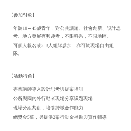
【參加對象】
年齡18～45歲青年，對公共議題、社會創新、設計思
考、地方發展有興趣者，不限科系，不限地區。
可個人報名或2–3人組隊參加，亦可於現場自由組
隊。
【活動特色】
專業講師導入設計思考與提案培訓
公所與國內外行動者現場分享議題現場
現場分組共創，培養跨域合作能力
總獎金5萬，另提供2案行動金補助與實作輔導