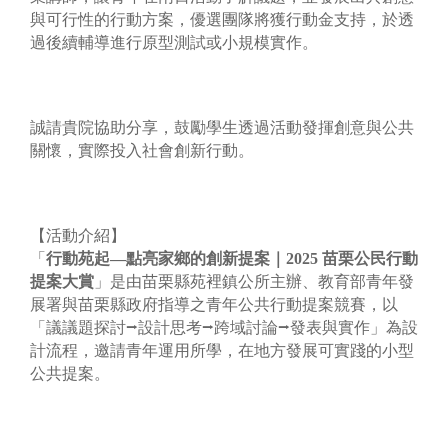
與可行性的行動方案，優選團隊將獲行動金支持，於透
過後續輔導進行原型測試或小規模實作。
誠請貴院協助分享，鼓勵學生透過活動發揮創意與公共
關懷，實際投入社會創新行動。
【活動介紹】
「
行動苑起—點亮家鄉的創新提案
｜2025 苗栗公民行動
提案大賞
」是由苗栗縣苑裡鎮公所主辦、教育部青年發
展署與苗栗縣政府指導之青年公共行動提案競賽，以
「議議題探討⭢設計思考⭢跨域討論⭢發表與實作」為設
計流程，邀請青年運用所學，在地方發展可實踐的小型
公共提案。