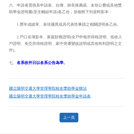
六、申請者需填具申請表、自傳、師長推薦函、未領公費或其他獎
助學金證明書(至生輔組申請)各乙份，並檢附下列資料影本：
1.歷年成績單、表現優異或具代表性事蹟之相關證明各乙份。
2.戶口名簿影本、家庭財務證明(全戶申報所得稅證明、低收入
戶證明、免交所得稅證明、家中突遭變故說明或其他有利證明之文
件)。
七、
各系收件日以各系公告為準
。
國立陽明交通大學管理學院校友獎助學金辦法
國立陽明交通大學管理學院校友獎助學金申請表
上一頁