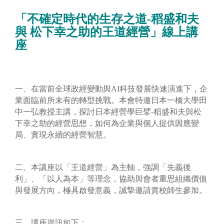
「不確定時代的生存之道-稻盛和夫
與 松下幸之助的王道經營」線上講
座
一、在當前全球政經變動與AI科技發展快速演進下，企
業面臨前所未有的轉型挑戰。本會特邀日本一橋大學田
中一弘教授主講，探討日本經營學巨擘-稻盛和夫與松
下幸之助的經營思想，如何為企業與個人提供因應變
局、實現永續的經營智慧。
二、本講座以「王道經營」為主軸，強調「先義後
利」、「以人為本」等理念，協助與會者重思組織價值
與發展方向，極具啟發意義，誠摯邀請貴校師生參加。
三、講座資訊如下：