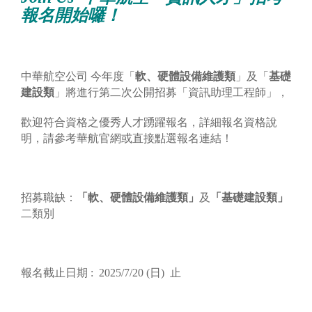
報名開始囉！
中華航空公司 今年度「
軟、硬體設備維護類
」及「
基礎
建設類
」將進行第二次公開招募「資訊助理工程師」，
歡迎符合資格之優秀人才踴躍報名，詳細報名資格說
明，請參考華航官網或直接點選報名連結！
招募職缺：
「軟、硬體設備維護類」
及
「基礎建設類」
二類別
報名截止日期 : 2025/7/20 (日) 止