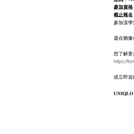
參加資格
截止報名
參加漾學
還在猶豫
想了解更
https://
或立即追蹤
UNIQLO