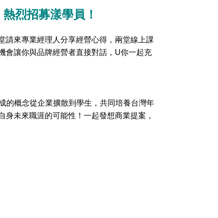
課囉！熱烈招募漾學員！
堂請來專業經理人分享經營心得，兩堂線上課
機會讓你與品牌經營者直接對話，U你一起充
育成的概念從企業擴散到學生，共同培養台灣年
自身未來職涯的可能性！一起發想商業提案，