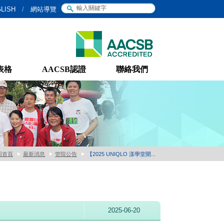
LISH
/
網站導覽
表格
AACSB認證
聯絡我們
回首頁
最新消息
管院公告
【2025 UNIQLO 漾學堂開...
2025-06-20