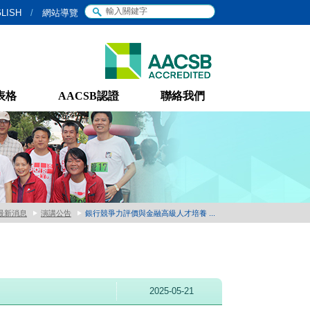
LISH
/
網站導覽
表格
AACSB認證
聯絡我們
最新消息
演講公告
銀行競爭力評價與金融高級人才培養 ...
2025-05-21