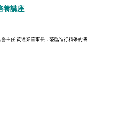
培養講座
名譽主任 黃達業董事長，蒞臨進行精采的演