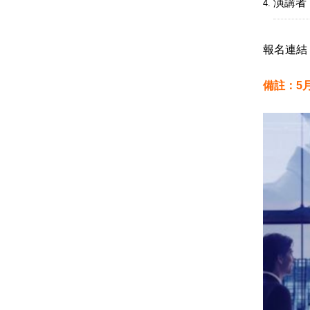
演講者
報名連結
備註：5