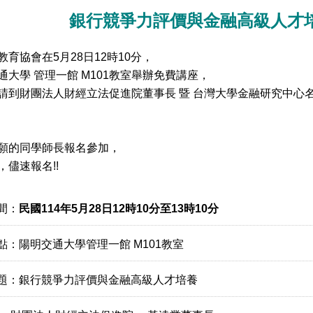
銀行競爭力評價與金融高級人才
教育協會在5月28日12時10分，
通大學 管理一館 M101教室舉辦免費講座，
請到財團法人財經立法促進院董事長 暨 台灣大學金融研究中心
願的同學師長報名參加，
，儘速報名!!
間：
民國114年5月28日12時10分至13時10分
點：陽明交通大學管理一館 M101教室
題：銀行競爭力評價與金融高級人才培養