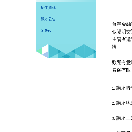
招生資訊
徵才公告
台灣金融
SDGs
假陽明交
主講者邀
講，
歡迎有意
名額有限
講座時
講座地
講座主