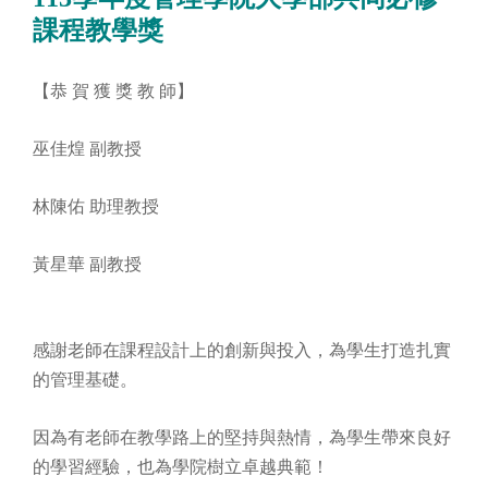
課程教學獎
【恭 賀 獲 獎 教 師】
巫佳煌 副教授
林陳佑 助理教授
黃星華 副教授
感謝老師在課程設計上的創新與投入，為學生打造扎實
的管理基礎。
因為有老師在教學路上的堅持與熱情，為學生帶來良好
的學習經驗，也為學院樹立卓越典範！