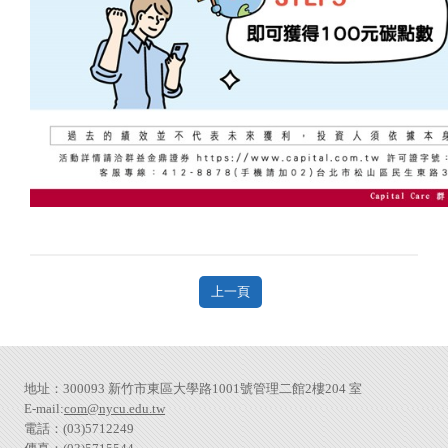
上一頁
地址：300093 新竹市東區大學路1001號管理二館2樓204 室
E-mail:
com@nycu.edu.tw
電話：(03)5712249