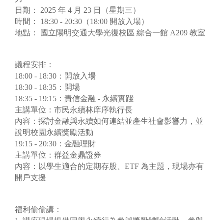
日期： 2025 年 4 月 23 日（星期三）
時間： 18:30 - 20:30（18:00 開放入場）
地點： 國立陽明交通大學光復校區 綜合一館 A209 教室
議程安排：
18:00 - 18:30：開放入場
18:30 - 18:35：開場
18:35 - 19:15：責信金融 - 永續實踐
主講單位：市民永續林庠序執行長
內容：探討金融與永續如何連結並產生社會影響力，並
說明校園永續獎勵活動
19:15 - 20:30：金融理財
主講單位：群益金鼎證券
內容：以學生適合的定期存股、ETF 為主題，現場亦有
開戶支援
福利偷偷講：