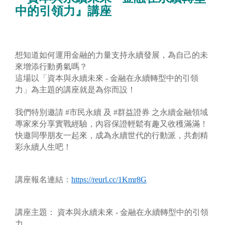
中的引領力』講座
想知道如何運用金融的力量支持永續發展，為自己的未
來增添行動勇氣嗎？
這場以「資本與永續未來 - 金融在永續轉型中的引領
力」為主題的講座就是為你而設！
我們特別邀請 #市民永續 及 #群益證券 之永續金融領域
專家來分享實戰經驗，內容保證輕鬆有趣又收穫滿滿！
快邀同學朋友一起來，成為永續世代的行動派，共創精
彩永續人生吧！
講座報名連結：
https://reurl.cc/1Kmr8G
講座主題： 資本與永續未來 - 金融在永續轉型中的引領
力