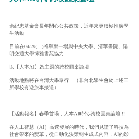
余紀忠基金會長年關心公共政策，近年來更積極推廣學
生活動
目前在04/29(二)將舉辦一場與中央大學、清華書院、陽
明交通大學博雅書苑協力
以【人本AI】為主題的跨校圓桌論壇
活動地點將在台灣大學舉行 （非台北學生會於上述三
所學校有遊旅車接送）
【活動報名】春季首場，人本AI時代-跨校圓桌論壇 !!
在人工智慧（AI）高速發展的時代，我們見證了科技為
社會帶來的變革，從自動化決策到生成式內容，AI的影