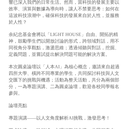
響已深入我們的日常生活。然而，當科技的發展主要以
效率、演算與數據為導向時，讓人不禁要思考：如何在
這波科技浪潮中，確保科技的發展來自於人性，並服務
於人性？
余紀忠基金會將以「LIGHT HOUSE」自由、開拓的精
神，鼓勵學生們以開放討論的形式，跨領域對話，用不
同視角分享觀點，激盪思維；透過傾聽與對話，挖掘、
定義問題，並嘗試提出解決問題可能的解決方案。
本次圓桌論壇以「人本AI」為核心概念，邀請來自超過
四所大學、橫跨不同專業的學生，共同探討科技與人文
交匯下的挑戰與機遇；活動為整天活動，共分為兩個部
分，一為專題演講、二為圓桌論壇，歡迎各校同學報名
參與。
論壇亮點
專題演講——以人文角度解析AI挑戰，激發思考！