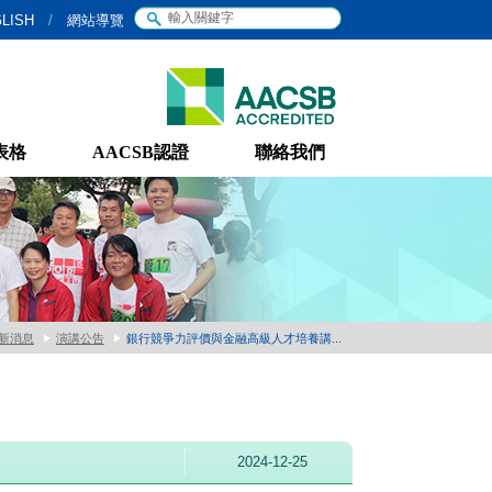
LISH
/
網站導覽
表格
AACSB認證
聯絡我們
新消息
演講公告
銀行競爭力評價與金融高級人才培養講...
2024-12-25