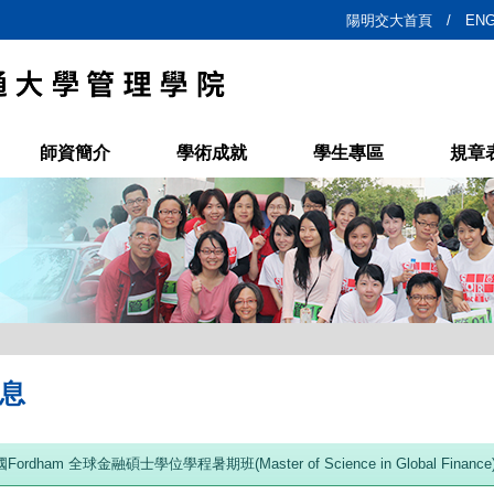
陽明交大首頁 /
ENG
師資簡介
學術成就
學生專區
規章
息
國Fordham 全球金融碩士學位學程暑期班(Master of Science in Global Finan