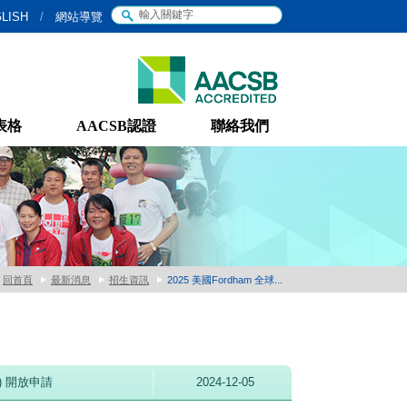
LISH
/
網站導覽
表格
AACSB認證
聯絡我們
回首頁
最新消息
招生資訊
2025 美國Fordham 全球...
ce) 開放申請
2024-12-05