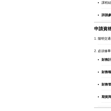
課程
詳請
申請資
陽明交通
必須修畢
財務計量
財務報表分
財務管理
期貨與選