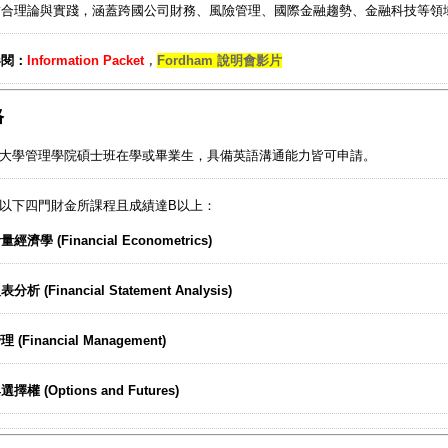
結合理論與實踐，涵蓋跨國公司財務、風險管理、國際金融趨勢、金融科技等領
參閱：
Information Packet
，
Fordham 說明會影片
格
大學管理學院碩士班在學或畢業生，具備英語溝通能力皆可申請。
以下四門財金所課程且成績達B以上：
經濟學 (Financial Econometrics)
析 (Financial Statement Analysis)
 (Financial Management)
擇權 (Options and Futures)