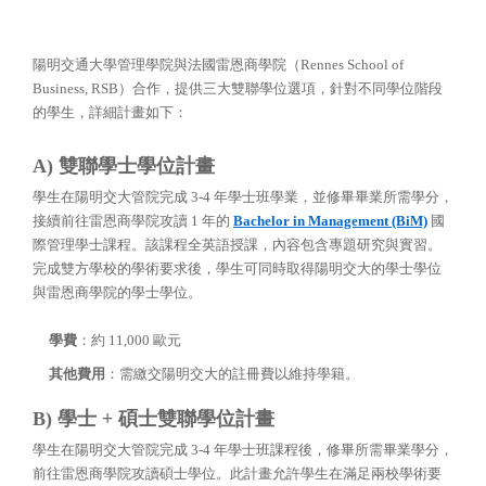
陽明交通大學管理學院與法國雷恩商學院（Rennes School of
Business, RSB）合作，提供三大雙聯學位選項，針對不同學位階段
的學生，詳細計畫如下：
A) 雙聯學士學位計畫
學生在陽明交大管院完成 3-4 年學士班學業，並修畢畢業所需學分，
接續前往雷恩商學院攻讀 1 年的
Bachelor in Management (BiM)
國
際管理學士課程。該課程全英語授課，內容包含專題研究與實習。
完成雙方學校的學術要求後，學生可同時取得陽明交大的學士學位
與雷恩商學院的學士學位。
學費
：約 11,000 歐元
其他費用
：需繳交陽明交大的註冊費以維持學籍。
B) 學士 + 碩士雙聯學位計畫
學生在陽明交大管院完成 3-4 年學士班課程後，修畢所需畢業學分，
前往雷恩商學院攻讀碩士學位。此計畫允許學生在滿足兩校學術要