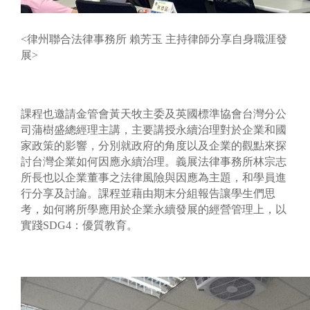
<律州聯合法律事務所 賴芳玉 主持律師分享自身職涯發
展>
課程也邀請金管會黃天牧主委及英國標準協會台灣分公
司蒲樹盛總經理主講，主要講授永續治理對於企業和國
家政策的影響，分別就政府的角度以及企業的觀點來探
討台灣企業如何因應永續治理。義展法律事務所林宗志
所長也以企業董事之法律風險與因應為主題，和學員進
行分享及討論。課程並藉由期末分組報告讓學生們思
考，如何將所學應用於企業永續發展的經營管理上，以
實踐SDG4：優質教育。