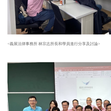
<義展法律事務所 林宗志所長和學員進行分享及討論>