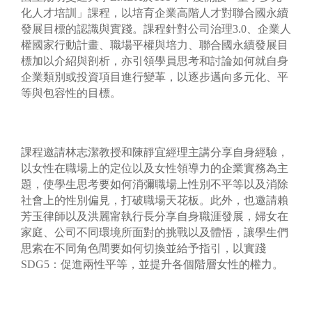
化人才培訓」課程，以培育企業高階人才對聯合國永續
發展目標的認識與實踐。課程針對公司治理3.0、企業人
權國家行動計畫、職場平權與培力、聯合國永續發展目
標加以介紹與剖析，亦引領學員思考和討論如何就自身
企業類別或投資項目進行變革，以逐步邁向多元化、平
等與包容性的目標。
課程邀請林志潔教授和陳靜宜經理主講分享自身經驗，
以女性在職場上的定位以及女性領導力的企業實務為主
題，使學生思考要如何消彌職場上性別不平等以及消除
社會上的性別偏見，打破職場天花板。此外，也邀請賴
芳玉律師以及洪麗甯執行長分享自身職涯發展，婦女在
家庭、公司不同環境所面對的挑戰以及體悟，讓學生們
思索在不同角色間要如何切換並給予指引，以實踐
SDG5：促進兩性平等，並提升各個階層女性的權力。