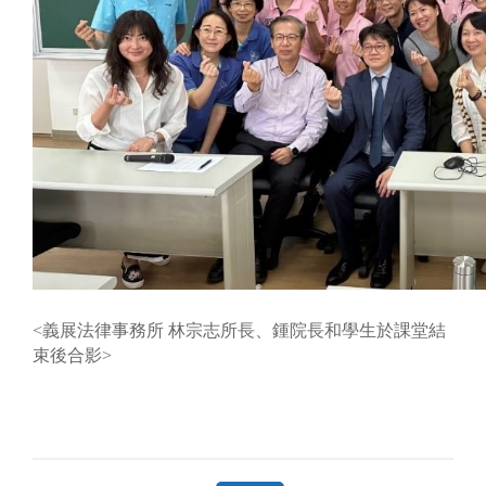
<義展法律事務所 林宗志所長、鍾院長和學生於課堂結
束後合影>