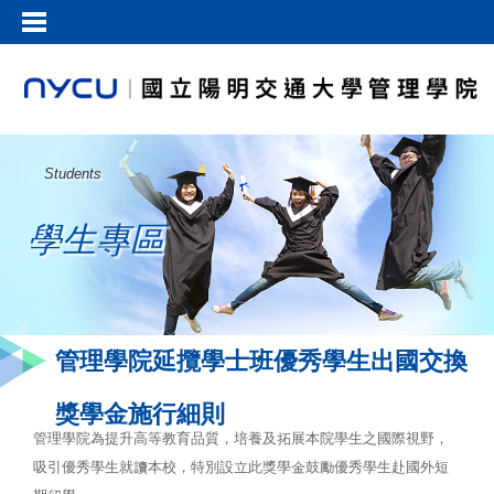
Students
學生專區
管理學院延攬學士班優秀學生出國交換
獎學金施行細則
管理學院為提升高等教育品質，培養及拓展本院學生之國際視野，
吸引優秀學生就讀本校，特別設立此獎學金鼓勵優秀學生赴國外短