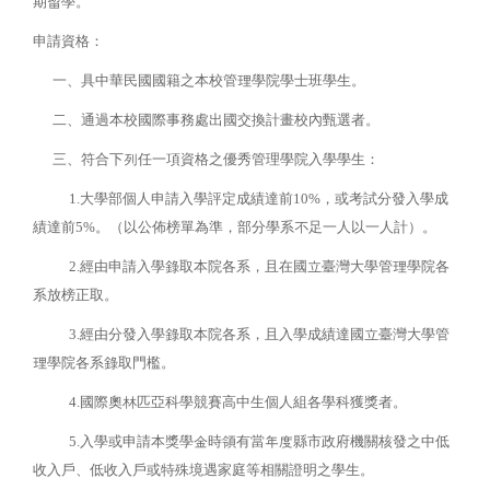
期留學。
申請資格：
一、具中華民國國籍之本校管理學院學士班學生。
二、通過本校國際事務處出國交換計畫校內甄選者。
三、符合下列任一項資格之優秀管理學院入學學生：
1.大學部個人申請入學評定成績達前10%，或考試分發入學成
績達前5%。（以公佈榜單為準，部分學系不足一人以一人計）。
2.經由申請入學錄取本院各系，且在國立臺灣大學管理學院各
系放榜正取。
3.經由分發入學錄取本院各系，且入學成績達國立臺灣大學管
理學院各系錄取門檻。
4.國際奧林匹亞科學競賽高中生個人組各學科獲獎者。
5.入學或申請本獎學金時領有當年度縣市政府機關核發之中低
收入戶、低收入戶或特殊境遇家庭等相關證明之學生。