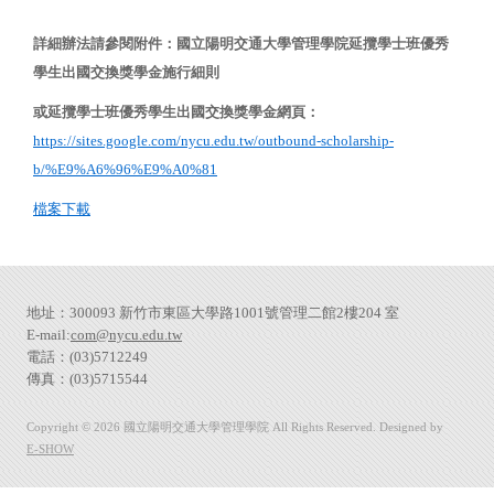
詳細辦法請參閱附件：國立陽明交通大學管理學院延攬學士班優秀
學生出國交換獎學金施行細則
或延攬學士班優秀學生出國交換獎學金網頁：
https://sites.google.com/nycu.edu.tw/outbound-scholarship-
b/%E9%A6%96%E9%A0%81
檔案下載
地址：300093 新竹市東區大學路1001號管理二館2樓204 室
E-mail:
com@nycu.edu.tw
電話：(03)5712249
傳真：(03)5715544
Copyright © 2026 國立陽明交通大學管理學院 All Rights Reserved. Designed by
E-SHOW